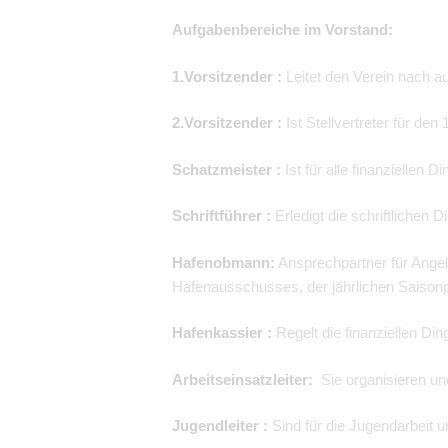
Aufgabenbereiche im Vorstand:
1.Vorsitzender :
Leitet den Verein nach a
2.Vorsitzender :
Ist Stellvertreter für den
Schatzmeister :
Ist für alle finanziellen 
Schriftführer :
Erledigt die schriftlichen D
Hafenobmann:
Ansprechpartner für Angel
Hafenausschusses, der jährlichen Saisonpl
Hafenkassier :
Regelt die finanziellen Di
Arbeitseinsatzleiter:
Sie organisieren und
Jugendleiter :
Sind für die Jugendarbeit 