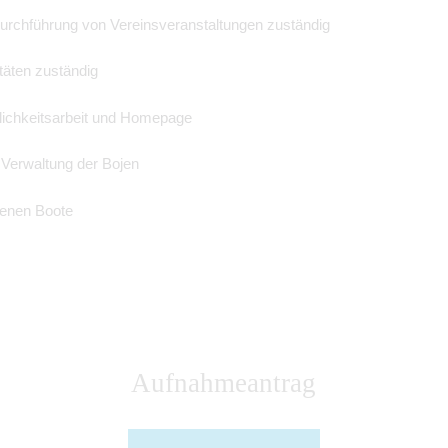
Durchführung von Vereinsveranstaltungen zuständig
itäten zuständig
lichkeitsarbeit und Homepage
Verwaltung der Bojen
igenen Boote
Aufnahmeantrag