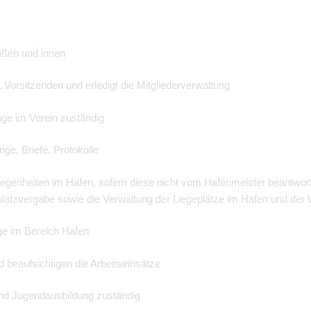
ußen und innen
 1.Vorsitzenden und erledigt die Mitgliederverwaltung
Dinge im Verein zuständig
inge, Briefe, Protokolle
egenheiten im Hafen, sofern diese nicht vom Hafenmeister beantwor
atzvergabe sowie die Verwaltung der Liegeplätze im Hafen und der Wa
nge im Bereich Hafen
 beaufsichtigen die Arbeitseinsätze
und Jugendausbildung zuständig