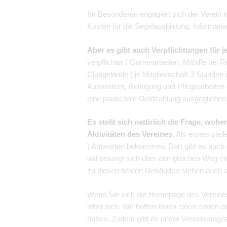
Im Besonderen engagiert sich der Verein in
Kosten für die Segelausbildung. Informati
Aber es gibt auch Verpflichtungen für j
verpflichtet ( Gartenarbeiten, Mithilfe b
Clubgelände ( je Mitgliedschaft 3 Stunden 
Auswintern, Reinigung und Pflegearbeiten 
eine pauschale Geldzahlung ausgeglichen
Es stellt sich natürlich die Frage, wo
Aktivitäten des Vereines.
Als erstes stel
) Antworten bekommen. Dort gibt es auch 
will besorgt sich über den gleichen Weg
zu diesen beiden Gebäuden stehen auch 
Wenn Sie sich die Homepage des Vereines 
lohnt sich. Wir hoffen Ihnen einen ersten
haben. Zudem gibt es unser Vereinsmagazi