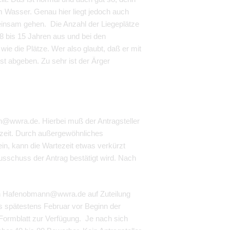
m Wasser. Genau hier liegt jedoch auch
insam gehen. Die Anzahl der Liegeplätze
 8 bis 15 Jahren aus und bei den
 wie die Plätze. Wer also glaubt, daß er mit
rst abgeben. Zu sehr ist der Ärger
nn@wwra.de. Hierbei muß der Antragsteller
tezeit. Durch außergewöhnliches
in, kann die Wartezeit etwas verkürzt
usschuss der Antrag bestätigt wird. Nach
den Hafenobmann@wwra.de auf Zuteilung
s spätestens Februar vor Beginn der
Formblatt zur Verfügung. Je nach sich