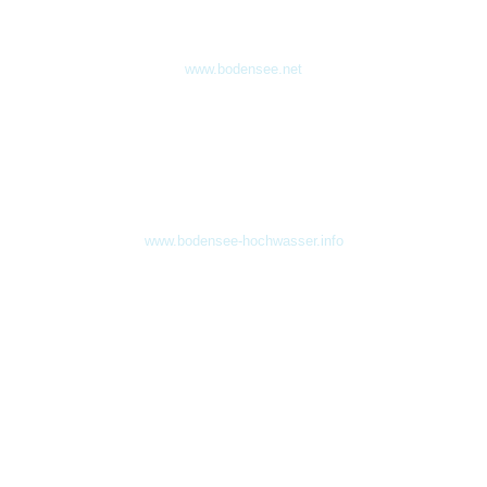
www.bodensee.net
www.bodensee-hochwasser.info