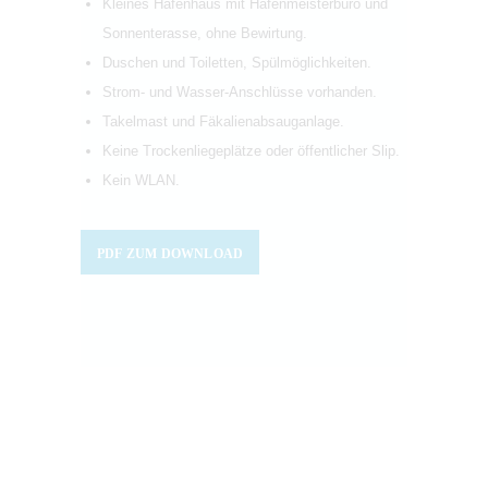
Kleines Hafenhaus mit Hafenmeisterbüro und
Sonnenterasse, ohne Bewirtung.
Duschen und Toiletten, Spülmöglichkeiten.
Strom- und Wasser-Anschlüsse vorhanden.
Takelmast und Fäkalienabsauganlage.
Keine Trockenliegeplätze oder öffentlicher Slip.
Kein WLAN.
PDF ZUM DOWNLOAD