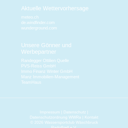
Aktuelle Wettervorhersage
meteo.ch
de.windfinder.com
wunderground.com
Unsere Gönner und
Werbepartner
Randegger Ottilien Quelle
PVS-Reiss GmbH
Immo Finanz Winter GmbH
Manz Immobilien-Management
TeamHaus
Impressum
|
Datenschutz
|
Datenschutzordnung WWRa
|
Kontakt
© 2026 Wassersportclub Wäschbruck
Radolfzell e.V.