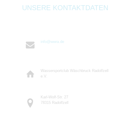
UNSERE KONTAKTDATEN
info@wwra.de
Wassersportclub Wäschbruck Radolfzell
e.V.
Karl-Wolf-Str. 27
78315 Radolfzell