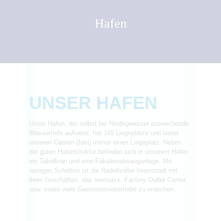
Hafen
UNSER HAFEN
Unser Hafen, der selbst bei Niedrigwasser ausreichende
Wassertiefe aufweist, hat 165 Liegeplätze und bietet
unseren Gästen (fast) immer einen Liegeplatz. Neben
der guten Hafenstruktur befinden sich in unserem Hafen
ein Takelkran und eine Fäkalienabsauganlage. Mit
wenigen Schritten ist die Radolfzeller Innenstadt mit
ihren Geschäften, das seemaxx. Factory Outlet Center
usw. sowie viele Gastronomiebetriebe zu erreichen.