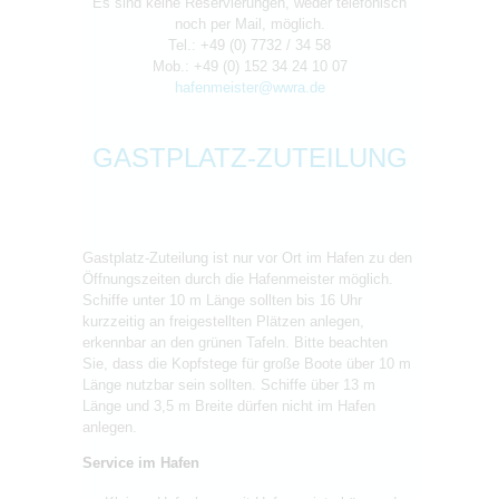
Es sind keine Reservierungen, weder telefonisch
noch per Mail, möglich.
Tel.: +49 (0) 7732 / 34 58
Mob.: +49 (0) 152 34 24 10 07
hafenmeister@wwra.de
GASTPLATZ-ZUTEILUNG
Gastplatz-Zuteilung ist nur vor Ort im Hafen zu den
Öffnungszeiten durch die Hafenmeister möglich.
Schiffe unter 10 m Länge sollten bis 16 Uhr
kurzzeitig an freigestellten Plätzen anlegen,
erkennbar an den grünen Tafeln. Bitte beachten
Sie, dass die Kopfstege für große Boote über 10 m
Länge nutzbar sein sollten. Schiffe über 13 m
Länge und 3,5 m Breite dürfen nicht im Hafen
anlegen.
Service im Hafen