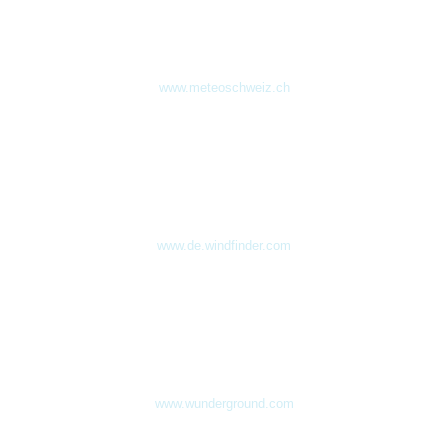
www.meteoschweiz.ch
www.de.windfinder.com
www.wunderground.com