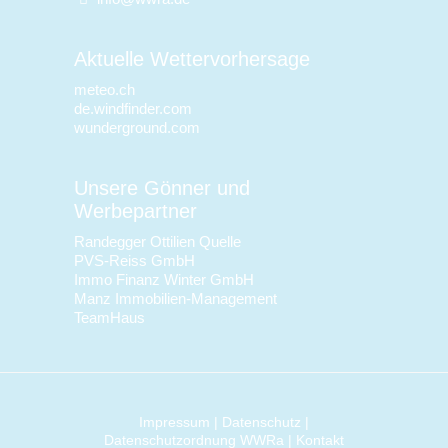
Aktuelle Wettervorhersage
meteo.ch
de.windfinder.com
wunderground.com
Unsere Gönner und
Werbepartner
Randegger Ottilien Quelle
PVS-Reiss GmbH
Immo Finanz Winter GmbH
Manz Immobilien-Management
TeamHaus
Impressum
|
Datenschutz
|
Datenschutzordnung WWRa
|
Kontakt