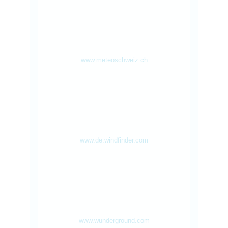
www.meteoschweiz.ch
www.de.windfinder.com
www.wunderground.com