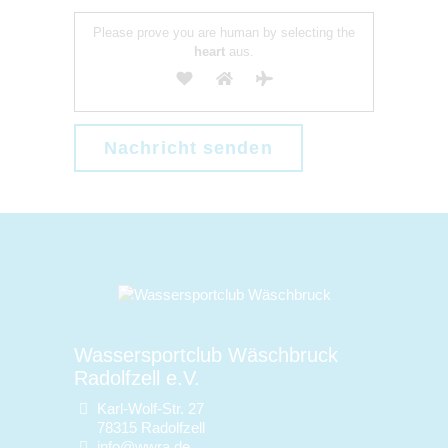
Please prove you are human by selecting the
heart
aus.
Wassersportclub Wäschbruck
Radolfzell e.V.
Karl-Wolf-Str. 27
78315 Radolfzell
info@wwra.de