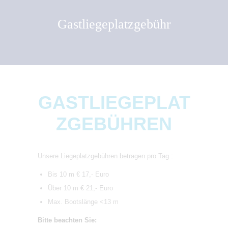
Gastliegeplatzgebühr
GASTLIEGEPLAT
ZGEBÜHREN
Unsere Liegeplatzgebühren betragen pro Tag :
Bis 10 m € 17,- Euro
Über 10 m € 21,- Euro
Max. Bootslänge <13 m
Bitte beachten Sie: