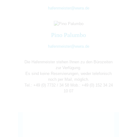
hafenmeister@wwra.de
Pino Palumbo
hafenmeister@wwra.de
Die Hafenmeister stehen Ihnen zu den Bürozeiten
zur Verfügung.
Es sind keine Reservierungen, weder telefonisch
noch per Mail, möglich.
Tel.: +49 (0) 7732 / 34 58 Mob.: +49 (0) 152 34 24
10 07