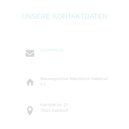
UNSERE KONTAKTDATEN
info@wwra.de
Wassersportclub Wäschbruck Radolfzell
e.V.
Karl-Wolf-Str. 27
78315 Radolfzell