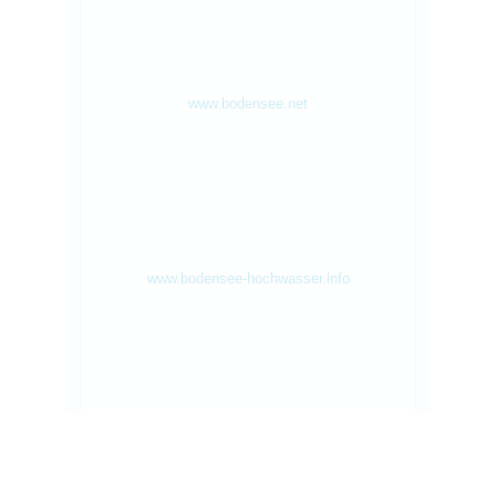
www.bodensee.net
www.bodensee-hochwasser.info