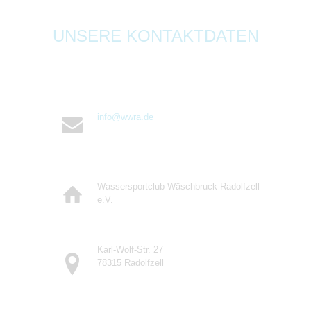
UNSERE KONTAKTDATEN
info@wwra.de
Wassersportclub Wäschbruck Radolfzell
e.V.
Karl-Wolf-Str. 27
78315 Radolfzell