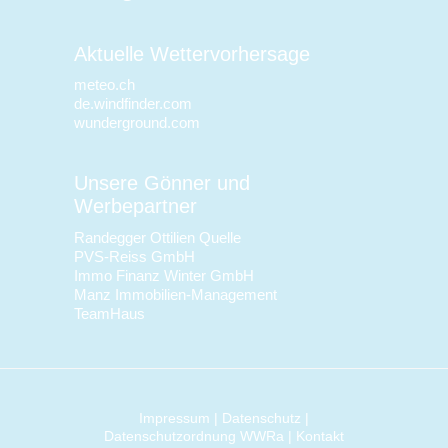
Aktuelle Wettervorhersage
meteo.ch
de.windfinder.com
wunderground.com
Unsere Gönner und
Werbepartner
Randegger Ottilien Quelle
PVS-Reiss GmbH
Immo Finanz Winter GmbH
Manz Immobilien-Management
TeamHaus
Impressum
|
Datenschutz
|
Datenschutzordnung WWRa
|
Kontakt