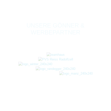
UNSERE GÖNNER &
WERBEPARTNER