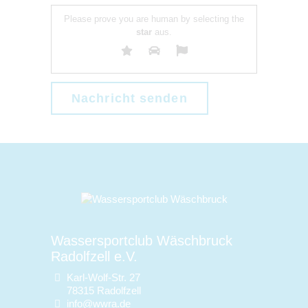
Please prove you are human by selecting the
star
aus.
Wassersportclub Wäschbruck
Radolfzell e.V.
Karl-Wolf-Str. 27
78315 Radolfzell
info@wwra.de