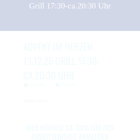
Grill 17:30-ca.20:30 Uhr
ADVENT IM HERZEN
13.12.25 GRILL 17:30-
CA.20:30 UHR
13.12.2025
17:30 Uhr
Würste grillen
HIER KÖNNEN SIE SICH FÜR DEN
ARBEITSEINSATZ ANMELDEN