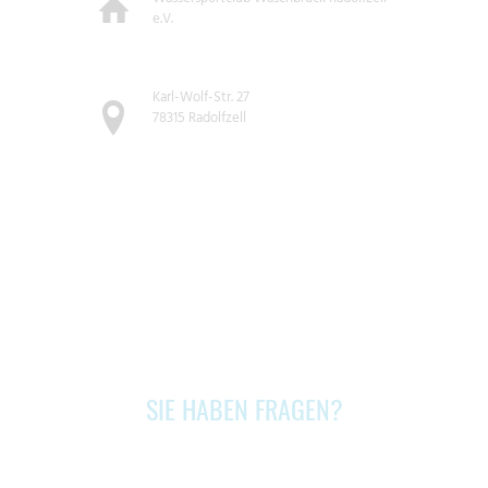
e.V.
Karl-Wolf-Str. 27
78315 Radolfzell
SIE HABEN FRAGEN?