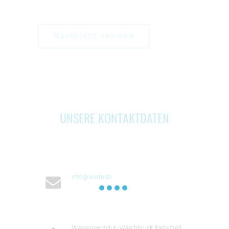
UNSERE KONTAKTDATEN
info@wwra.de
Wassersportclub Wäschbruck Radolfzell